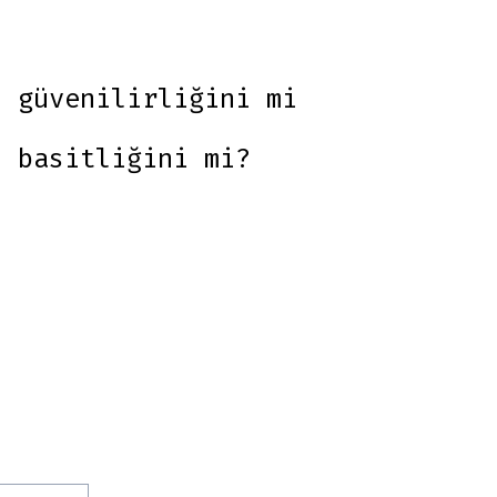
n güvenilirliğini mi
n basitliğini mi?