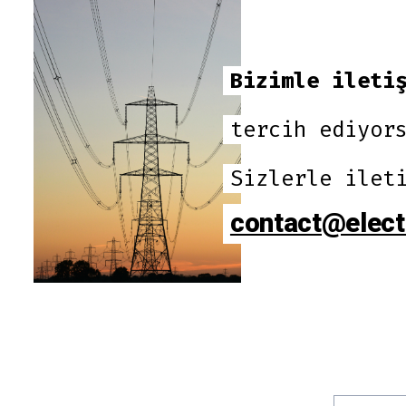
Bizimle ileti
tercih ediyor
Sizlerle ilet
contact@elect