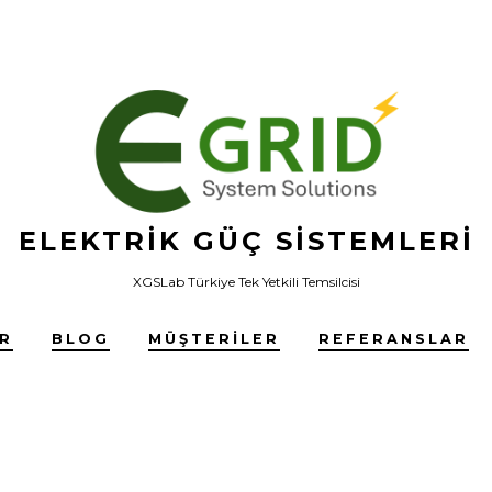
ELEKTRIK GÜÇ SISTEMLERI
XGSLab Türkiye Tek Yetkili Temsilcisi
ER
BLOG
MÜŞTERILER
REFERANSLAR