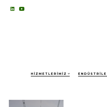
HIZMETLERIMIZ
ENDÜSTRIL